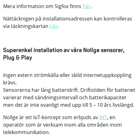
Mera information om Sigfox finns
här
.
Nättäcknigen på installationsadressen kan kontrolleras
via täckningskartan
här
.
Superenkel installation av våra Nollge sensorer,
Plug & Play
Ingen extern strömkälla eller skild internetuppkoppling
krävs.
Sensorerna har lång batteridrift. Driftstiden för batteriet
varierar med sändningsintervall och batterikapacitet
men det är inte ovanligt med upp till 5 – 10 års livslängd.
Nollge är ett IoT-koncept som erbjuds av
JNT
, en
operatör som är verksam inom alla områden inom
telekommunikation.