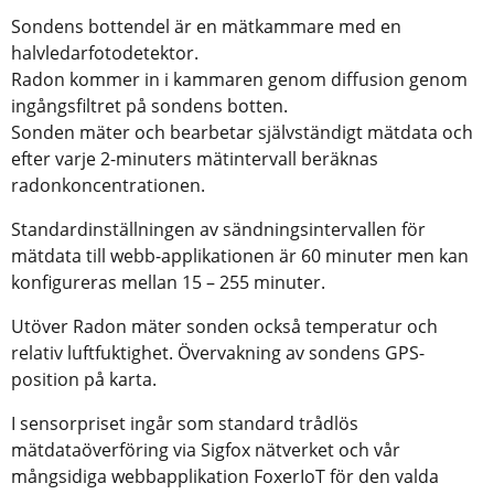
Sondens bottendel är en mätkammare med en
halvledarfotodetektor.
Radon kommer in i kammaren genom diffusion genom
ingångsfiltret på sondens botten.
Sonden mäter och bearbetar självständigt mätdata och
efter varje 2-minuters mätintervall beräknas
radonkoncentrationen.
Standardinställningen av sändningsintervallen för
mätdata till webb-applikationen är 60 minuter men kan
konfigureras mellan 15 – 255 minuter.
Utöver Radon mäter sonden också temperatur och
relativ luftfuktighet. Övervakning av sondens GPS-
position på karta.
I sensorpriset ingår som standard trådlös
mätdataöverföring via Sigfox nätverket och vår
mångsidiga webbapplikation FoxerIoT för den valda