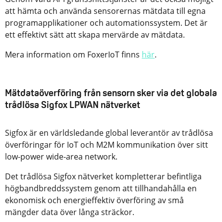
att hämta och använda sensorernas mätdata till egna
programapplikationer och automationssystem. Det är
ett effektivt sätt att skapa mervärde av mätdata.
Mera information om FoxerIoT finns
här
.
Mätdataöverföring från sensorn sker via det globala
trådlösa Sigfox LPWAN nätverket
Sigfox är en världsledande global leverantör av trådlösa
överföringar för IoT och M2M kommunikation över sitt
low-power wide-area network.
Det trådlösa Sigfox nätverket kompletterar befintliga
högbandbreddssystem genom att tillhandahålla en
ekonomisk och energieffektiv överföring av små
mängder data över långa sträckor.