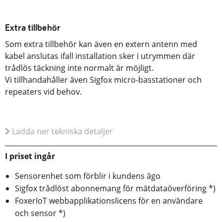
Extra tillbehör
Som extra tillbehör kan även en extern antenn med
kabel anslutas ifall installation sker i utrymmen där
trådlös täckning inte normalt är möjligt.
Vi tillhandahåller även Sigfox micro-basstationer och
repeaters vid behov.
Ladda ner tekniska detaljer
I priset ingår
Sensorenhet som förblir i kundens ägo
Sigfox trådlöst abonnemang för mätdataöverföring *)
FoxerIoT webbapplikationslicens för en användare
och sensor *)