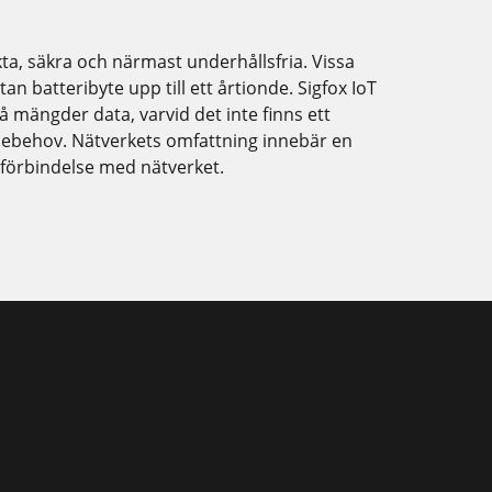
ta, säkra och närmast underhållsfria. Vissa
an batteribyte upp till ett årtionde. Sigfox IoT
 mängder data, varvid det inte finns ett
icebehov. Nätverkets omfattning innebär en
 förbindelse med nätverket.