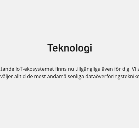
Teknologi
nde IoT-ekosystemet finns nu tillgängliga även för dig. V
väljer alltid de mest ändamålsenliga dataöverföringsteknik