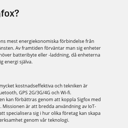
gfox?
ens mest energiekonomiska förbindelse från
jänsten. Av framtiden förväntar man sig enheter
höver batteribyte eller -laddning, då enheterna
g energi själva.
mycket kostnadseffektiva och tekniken är
uetooth, GPS 2G/3G/4G och Wi-fi.
en kan förbättras genom att koppla Sigfox med
. Missionen är att bredda användning av IoT-
t specialisera sig i hur olika företag kan skapa
 verksamhet genom vår teknologi.