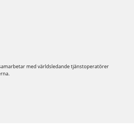
i samarbetar med världsledande tjänstoperatörer
erna.