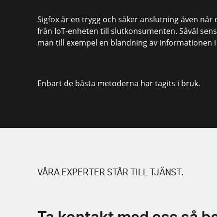
Sigfox är en trygg och säker anslutning även när 
från IoT-enheten till slutkonsumenten. Såväl se
man till exempel en blandning av informationen
Enbart de bästa metoderna har tagits i bruk.
VÅRA EXPERTER STÅR TILL TJÄNST.