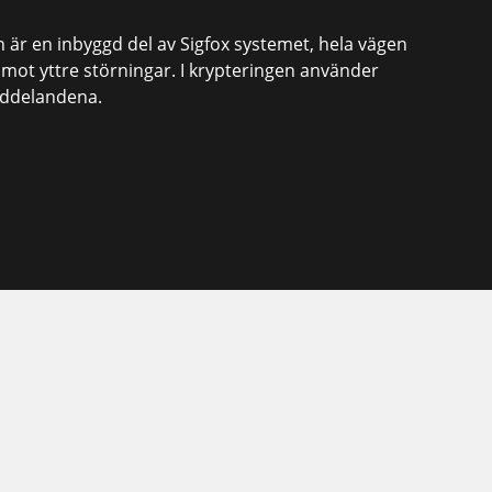
n är en inbyggd del av Sigfox systemet, hela vägen
mot yttre störningar. I krypteringen använder
eddelandena.