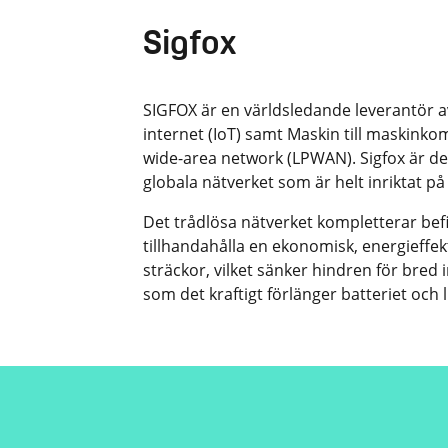
Sigfox
SIGFOX är en världsledande leverantör a
internet (IoT) samt Maskin till maskink
wide-area network (LPWAN). Sigfox är de
globala nätverket som är helt inriktat på 
Det trådlösa nätverket kompletterar be
tillhandahålla en ekonomisk, energieffe
sträckor, vilket sänker hindren för bred
som det kraftigt förlänger batteriet och