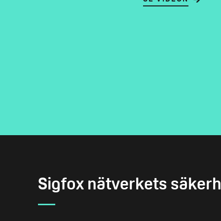
Sigfox nätverkets säker