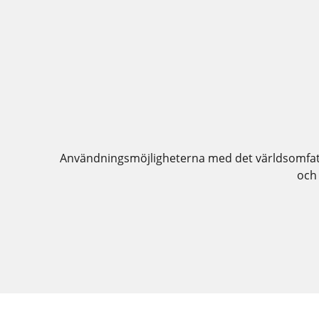
Användningsmöjligheterna med det världsomfatta
och 