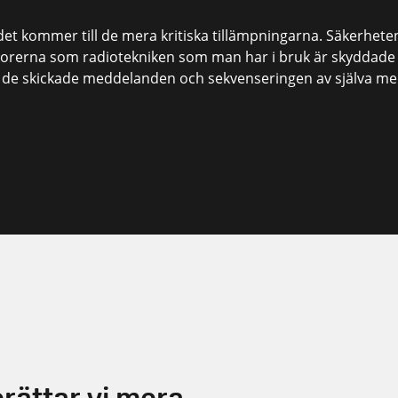
det kommer till de mera kritiska tillämpningarna. Säkerhete
nsorerna som radiotekniken som man har i bruk är skyddade 
 i de skickade meddelanden och sekvenseringen av själva m