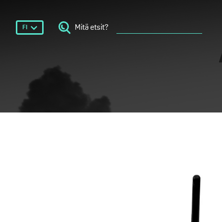
Mitä etsit?
FI