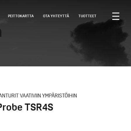
PEITTOKARTTA
OTA YHTEYTTÄ
TUOTTEET
n
ANTURIT VAATIVIIN YMPÄRISTÖIHIN
Probe TSR4S