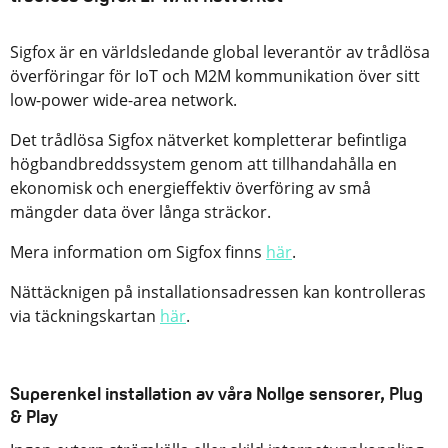
Sigfox är en världsledande global leverantör av trådlösa
överföringar för IoT och M2M kommunikation över sitt
low-power wide-area network.
Det trådlösa Sigfox nätverket kompletterar befintliga
högbandbreddssystem genom att tillhandahålla en
ekonomisk och energieffektiv överföring av små
mängder data över långa sträckor.
Mera information om Sigfox finns
här
.
Nättäcknigen på installationsadressen kan kontrolleras
via täckningskartan
här
.
Superenkel installation av våra Nollge sensorer, Plug
& Play