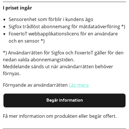
I priset ingår
Sensorenhet som förblir i kundens ägo
Sigfox trådlöst abonnemang för mätdataöverföring *)
FoxerIoT webbapplikationslicens för en användare
och en sensor *)
*) Användarrätten för Sigfox och FoxerIoT gäller för den
nedan valda abonnemangstiden.
Meddelande sänds ut när användarrätten behöver
förnyas.
Förnyande av användarrätten
Läs mera
Begär information
Få mer information om produkten eller begär offert.