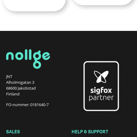
JNT
Alholmsgatan 3
68600 Jakobstad
Finland
FO-nummer: 0181640-7
SALES
HELP & SUPPORT