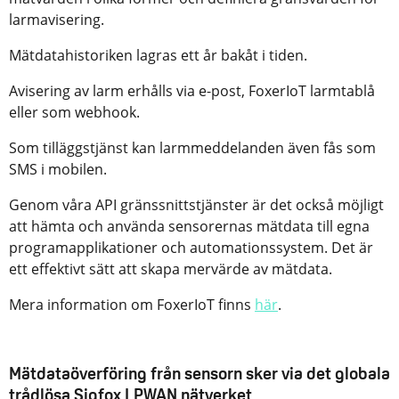
larmavisering.
Mätdatahistoriken lagras ett år bakåt i tiden.
Avisering av larm erhålls via e-post, FoxerIoT larmtablå
eller som webhook.
Som tilläggstjänst kan larmmeddelanden även fås som
SMS i mobilen.
Genom våra API gränssnittstjänster är det också möjligt
att hämta och använda sensorernas mätdata till egna
programapplikationer och automationssystem. Det är
ett effektivt sätt att skapa mervärde av mätdata.
Mera information om FoxerIoT finns
här
.
Mätdataöverföring från sensorn sker via det globala
trådlösa Sigfox LPWAN nätverket