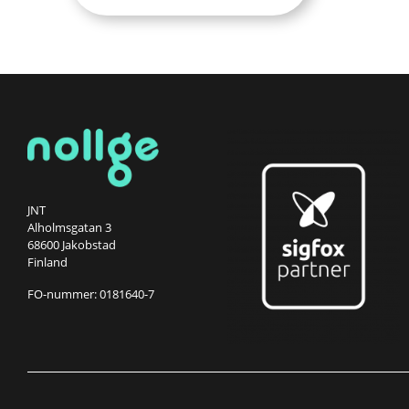
JNT
Alholmsgatan 3
68600 Jakobstad
Finland
FO-nummer: 0181640-7