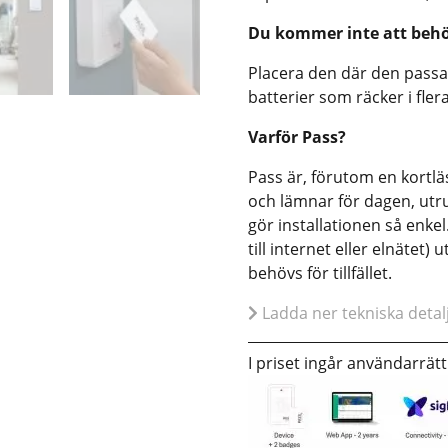
Du kommer inte att behö
Placera den där den passar
batterier som räcker i flera
Varför Pass?
Pass är, förutom en kortl
och lämnar för dagen, utr
gör installationen så enkel
till internet eller elnätet)
behövs för tillfället.
Ladda ner tekniska detal
I priset ingår användarrät