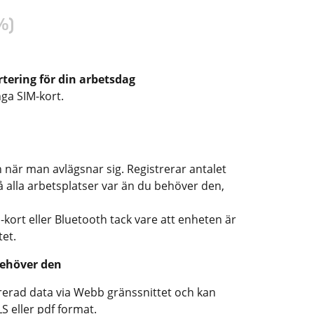
%)
rtering för din arbetsdag
nga SIM-kort.
när man avlägsnar sig. Registrerar antalet
 alla arbetsplatser var än du behöver den,
-kort eller Bluetooth tack vare att enheten är
et.
behöver den
gistrerad data via Webb gränssnittet och kan
LS eller pdf format.