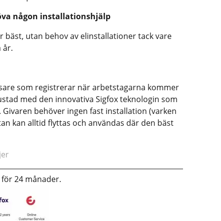
va någon installationshjälp
 bäst, utan behov av elinstallationer tack vare
 år.
äsare som registrerar när arbetstagarna kommer
ustad med den innovativa Sigfox teknologin som
. Givaren behöver ingen fast installation (varken
 utan kan alltid flyttas och användas där den bäst
jer
t för 24 månader.