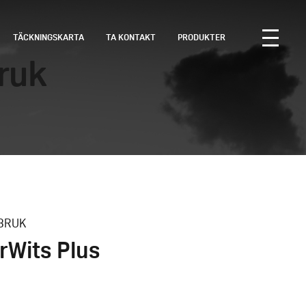
TÄCKNINGSKARTA
TA KONTAKT
PRODUKTER
ruk
BRUK
rWits Plus