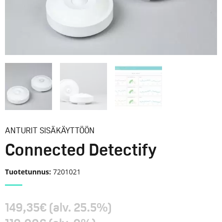
ANTURIT SISÄKÄYTTÖÖN
Connected Detectify
Tuotetunnus:
7201021
149,35
€
(alv. 25.5%)