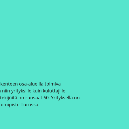
liikenteen osa-alueilla toimiva
in yrityksille kuin kuluttajille.
ekijöitä on runsaat 60. Yrityksellä on
toimipiste Turussa.