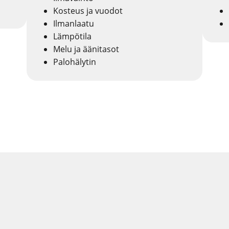
Kosteus ja vuodot
Ilmanlaatu
Lämpötila
Melu ja äänitasot
Palohälytin