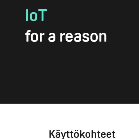
IoT
for a reason
Käyttökohteet