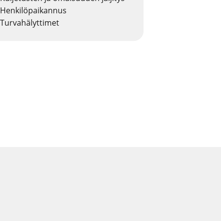
Henkilöpaikannus
Turvahälyttimet