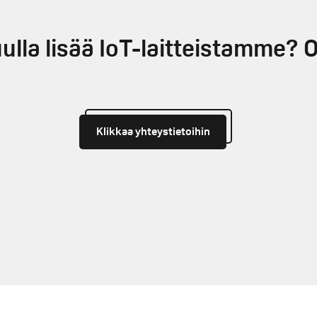
ulla lisää IoT-laitteistamme? O
Klikkaa yhteystietoihin