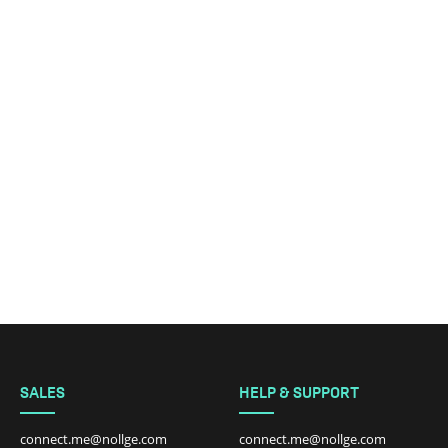
SALES
HELP & SUPPORT
connect.me@nollge.com
connect.me@nollge.com