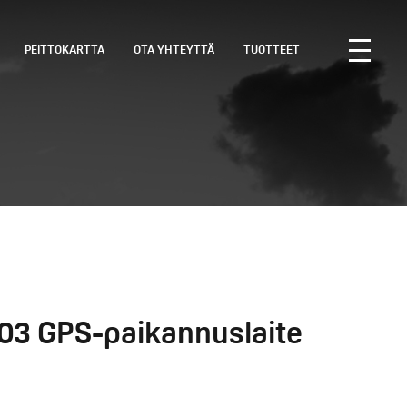
PEITTOKARTTA
OTA YHTEYTTÄ
TUOTTEET
03 GPS-paikannuslaite