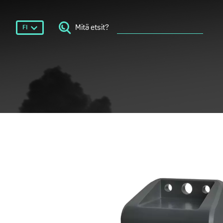
Mitä etsit?
FI