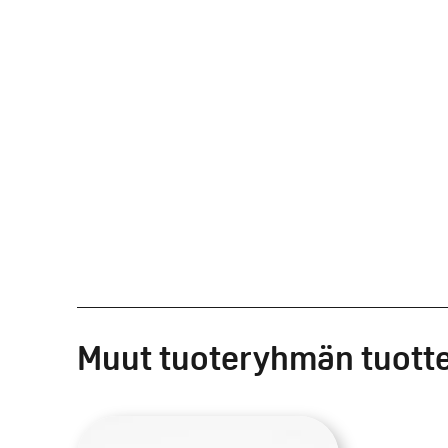
Muut tuoteryhmän tuott