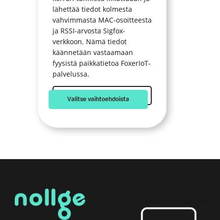
lähettää tiedot kolmesta
vahvimmasta MAC-osoitteesta
ja RSSI-arvosta Sigfox-
verkkoon. Nämä tiedot
käännetään vastaamaan
fyysistä paikkatietoa FoxerIoT-
palvelussa.
Valitse vaihtoehdoista