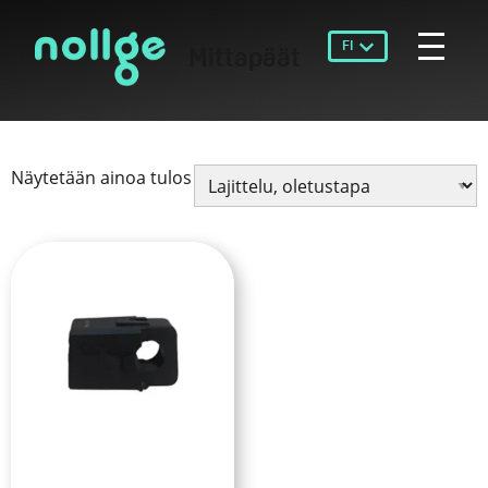
FI
Mittapäät
Näytetään ainoa tulos